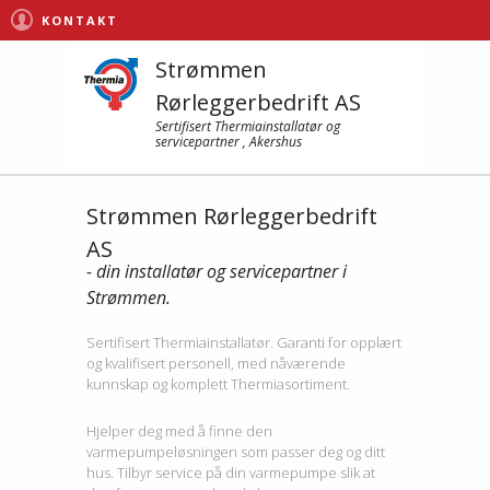
KONTAKT
Strømmen
Rørleggerbedrift AS
Sertifisert Thermiainstallatør og
servicepartner , Akershus
Strømmen Rørleggerbedrift
AS
- din installatør og servicepartner i
Strømmen.
Sertifisert Thermiainstallatør. Garanti for opplært
og kvalifisert personell, med nåværende
kunnskap og komplett Thermiasortiment.
Hjelper deg med å finne den
varmepumpeløsningen som passer deg og ditt
hus. Tilbyr service på din varmepumpe slik at