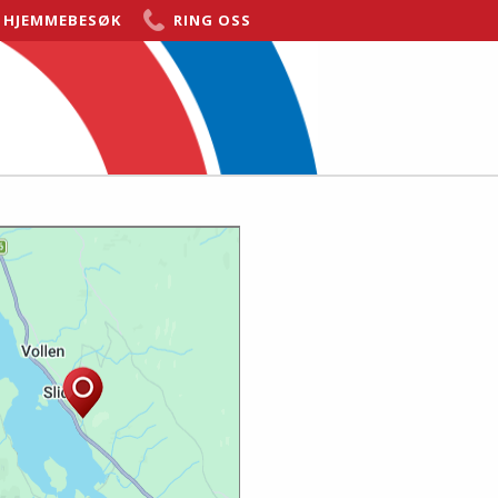
T HJEMMEBESØK
RING OSS