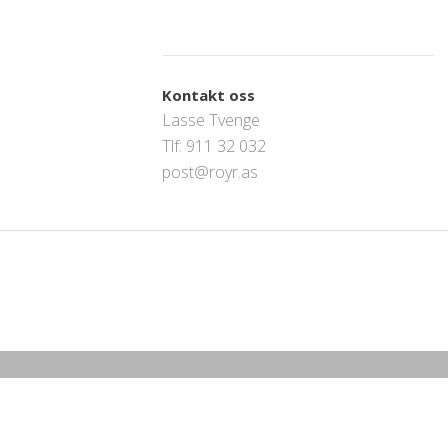
Kontakt oss
Lasse Tvenge
Tlf: 911 32 032
post@royr.as