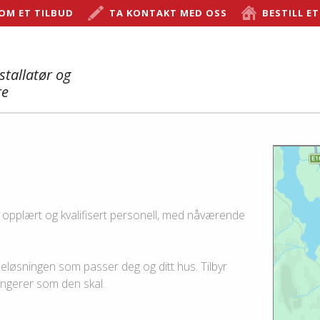
 OM ET TILBUD
TA KONTAKT MED OSS
BESTILL E
stallatør og
re
or opplært og kvalifisert personell, med nåværende
.
løsningen som passer deg og ditt hus. Tilbyr
ungerer som den skal.