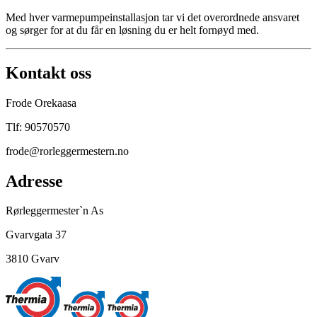
Med hver varmepumpeinstallasjon tar vi det overordnede ansvaret
og sørger for at du får en løsning du er helt fornøyd med.
Kontakt oss
Frode Orekaasa
Tlf: 90570570
frode@rorleggermestern.no
Adresse
Rørleggermester`n As
Gvarvgata 37
3810 Gvarv