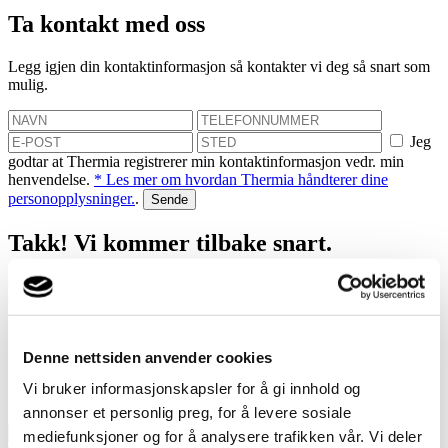
Ta kontakt med oss
Legg igjen din kontaktinformasjon så kontakter vi deg så snart som
mulig.
Jeg
godtar at Thermia registrerer min kontaktinformasjon vedr. min
henvendelse.
* Les mer om hvordan Thermia håndterer dine
personopplysninger.
.
Takk! Vi kommer tilbake snart.
Mislyktes
Bestill et hjemmebesøk
Denne nettsiden anvender cookies
Vi hjelper deg med å finne ut hvor mye du kan spare med en
Vi bruker informasjonskapsler for å gi innhold og
varmepumpe!
annonser et personlig preg, for å levere sosiale
mediefunksjoner og for å analysere trafikken vår. Vi deler