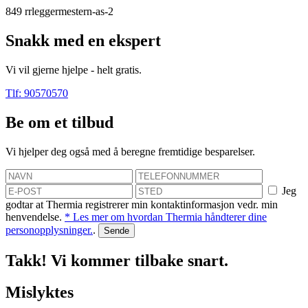
849
rrleggermestern-as-2
Snakk med en ekspert
Vi vil gjerne hjelpe - helt gratis.
Tlf: 90570570
Be om et tilbud
Vi hjelper deg også med å beregne fremtidige besparelser.
Jeg
godtar at Thermia registrerer min kontaktinformasjon vedr. min
henvendelse.
* Les mer om hvordan Thermia håndterer dine
personopplysninger.
.
Takk! Vi kommer tilbake snart.
Mislyktes