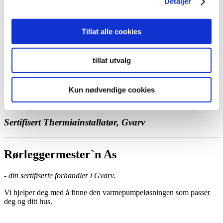
Detaljer
Ta kontakt med oss
Bestill et hjemmebesøk
Ring oss
Kontakt
Tillat alle cookies
tillat utvalg
Kun nødvendige cookies
Rørleggermester`n As
Sertifisert Thermiainstallatør, Gvarv
Rørleggermester`n As
- din sertifiserte forhandler i Gvarv.
Vi hjelper deg med å finne den varmepumpeløsningen som passer
deg og ditt hus.