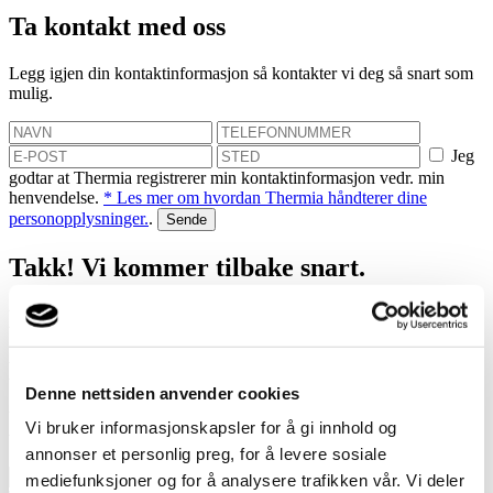
Ta kontakt med oss
Legg igjen din kontaktinformasjon så kontakter vi deg så snart som
mulig.
Jeg
godtar at Thermia registrerer min kontaktinformasjon vedr. min
henvendelse.
* Les mer om hvordan Thermia håndterer dine
personopplysninger.
.
Takk! Vi kommer tilbake snart.
Mislyktes
Bestill et hjemmebesøk
Denne nettsiden anvender cookies
Vi hjelper deg med å finne ut hvor mye du kan spare med en
Vi bruker informasjonskapsler for å gi innhold og
varmepumpe!
annonser et personlig preg, for å levere sosiale
mediefunksjoner og for å analysere trafikken vår. Vi deler