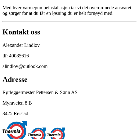
Med hver varmepumpeinstallasjon tar vi det overordnede ansvaret
og sørger for at du får en løsning du er helt fornøyd med.
Kontakt oss
Alexander Lindløv
tlf: 40085616
alindlov@outlook.com
Adresse
Rørleggermester Pettersen & Sønn AS
Myraveien 8 B
3425 Reistad