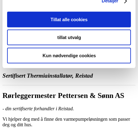
Detaljer
Ta kontakt med oss
Bestill et hjemmebesøk
Ring oss
Kontakt
Tillat alle cookies
tillat utvalg
Kun nødvendige cookies
Rørleggermester Pettersen & Sønn AS
Sertifisert Thermiainstallatør, Reistad
Rørleggermester Pettersen & Sønn AS
- din sertifiserte forhandler i Reistad.
Vi hjelper deg med å finne den varmepumpeløsningen som passer
deg og ditt hus.