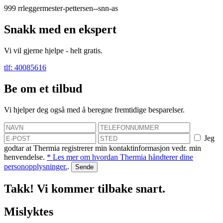
999
rrleggermester-pettersen--snn-as
Snakk med en ekspert
Vi vil gjerne hjelpe - helt gratis.
tlf: 40085616
Be om et tilbud
Vi hjelper deg også med å beregne fremtidige besparelser.
Jeg
godtar at Thermia registrerer min kontaktinformasjon vedr. min
henvendelse.
* Les mer om hvordan Thermia håndterer dine
personopplysninger.
.
Takk! Vi kommer tilbake snart.
Mislyktes