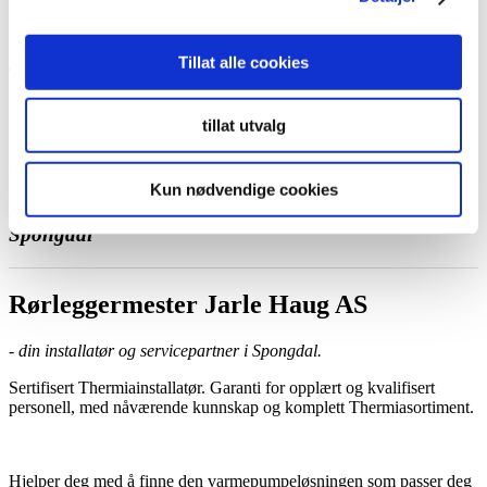
Kontakt
Tillat alle cookies
tillat utvalg
Rørleggermester Jarle Haug AS
Kun nødvendige cookies
Sertifisert Thermiainstallatør og servicepartner ,
Spongdal
Rørleggermester Jarle Haug AS
- din installatør og servicepartner i Spongdal.
Sertifisert Thermiainstallatør. Garanti for opplært og kvalifisert
personell, med nåværende kunnskap og komplett Thermiasortiment.
Hjelper deg med å finne den varmepumpeløsningen som passer deg