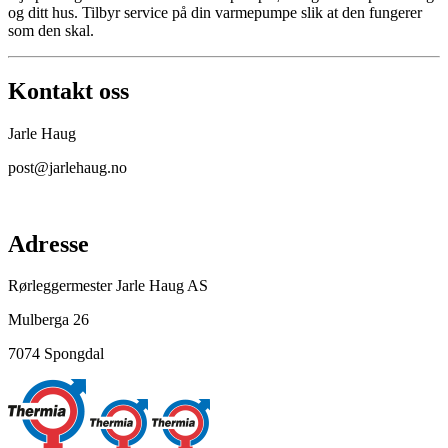
og ditt hus. Tilbyr service på din varmepumpe slik at den fungerer
som den skal.
Kontakt oss
Jarle Haug
post@jarlehaug.no
Adresse
Rørleggermester Jarle Haug AS
Mulberga 26
7074 Spongdal