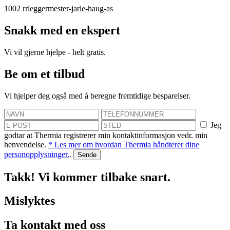
1002
rrleggermester-jarle-haug-as
Snakk med en ekspert
Vi vil gjerne hjelpe - helt gratis.
Be om et tilbud
Vi hjelper deg også med å beregne fremtidige besparelser.
Jeg
godtar at Thermia registrerer min kontaktinformasjon vedr. min
henvendelse.
* Les mer om hvordan Thermia håndterer dine
personopplysninger.
.
Takk! Vi kommer tilbake snart.
Mislyktes
Ta kontakt med oss