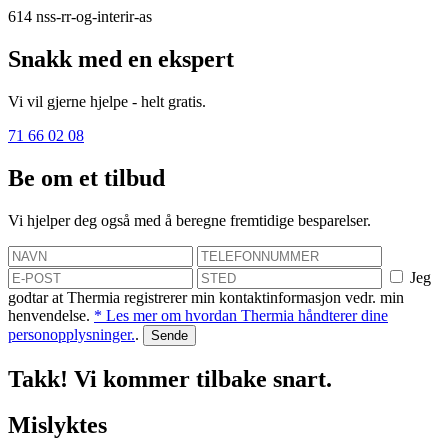
614
nss-rr-og-interir-as
Snakk med en ekspert
Vi vil gjerne hjelpe - helt gratis.
71 66 02 08
Be om et tilbud
Vi hjelper deg også med å beregne fremtidige besparelser.
Jeg
godtar at Thermia registrerer min kontaktinformasjon vedr. min
henvendelse.
* Les mer om hvordan Thermia håndterer dine
personopplysninger.
.
Takk! Vi kommer tilbake snart.
Mislyktes