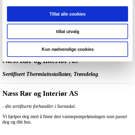
Ta kontakt med oss
Bestill et hjemmebesøk
Ring oss
Tillat alle cookies
Kontakt
tillat utvalg
Kun nødvendige cookies
Næss Rør og Interiør AS
Sertifisert Thermiainstallatør, Trøndelag
Næss Rør og Interiør AS
- din sertifiserte forhandler i Surnadal.
Vi hjelper deg med å finne den varmepumpeløsningen som passer
deg og ditt hus.