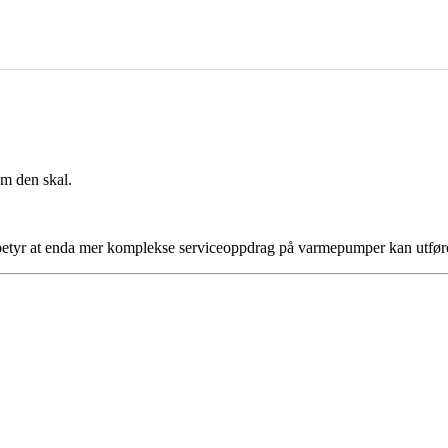
om den skal.
m betyr at enda mer komplekse serviceoppdrag på varmepumper kan utfør