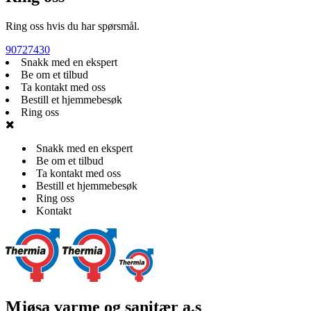
Ring oss hvis du har spørsmål.
90727430
Snakk med en ekspert
Be om et tilbud
Ta kontakt med oss
Bestill et hjemmebesøk
Ring oss
Snakk med en ekspert
Be om et tilbud
Ta kontakt med oss
Bestill et hjemmebesøk
Ring oss
Kontakt
Mjøsa varme og sanitær a.s