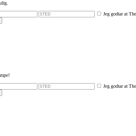
ulig.
Jeg godtar at The
umpe!
Jeg godtar at The