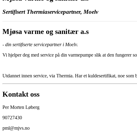
Sertifisert Thermiaservicepartner, Moelv
Mjøsa varme og sanitær a.s
- din sertifiserte servicepartner i Moelv.
Vi hjelper deg med service på din varmepumpe slik at den fungerer s
Utdannet innen service, via Thermia. Har et kuldesertifikat, noe so
Kontakt oss
Per Morten Løberg
90727430
pml@mjvs.no