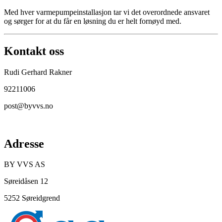
Med hver varmepumpeinstallasjon tar vi det overordnede ansvaret
og sørger for at du får en løsning du er helt fornøyd med.
Kontakt oss
Rudi Gerhard Rakner
92211006
post@byvvs.no
Adresse
BY VVS AS
Søreidåsen 12
5252 Søreidgrend