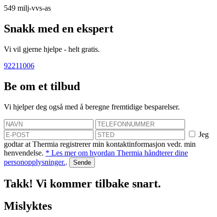
549
milj-vvs-as
Snakk med en ekspert
Vi vil gjerne hjelpe - helt gratis.
92211006
Be om et tilbud
Vi hjelper deg også med å beregne fremtidige besparelser.
Jeg
godtar at Thermia registrerer min kontaktinformasjon vedr. min
henvendelse.
* Les mer om hvordan Thermia håndterer dine
personopplysninger.
.
Takk! Vi kommer tilbake snart.
Mislyktes