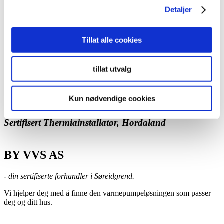
Ta kontakt med oss
Detaljer
Bestill et hjemmebesøk
Ring oss
Kontakt
Tillat alle cookies
tillat utvalg
Kun nødvendige cookies
BY VVS AS
Sertifisert Thermiainstallatør, Hordaland
BY VVS AS
- din sertifiserte forhandler i Søreidgrend.
Vi hjelper deg med å finne den varmepumpeløsningen som passer
deg og ditt hus.