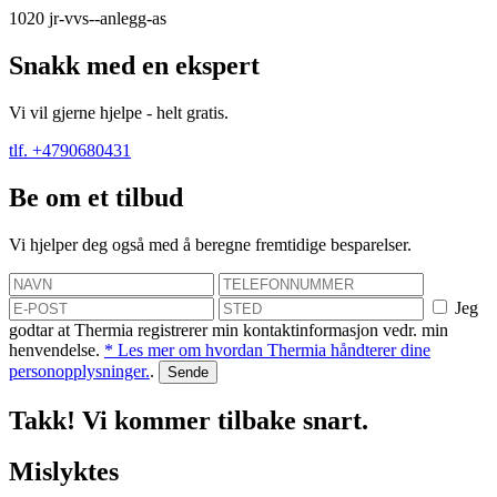
1020
jr-vvs--anlegg-as
Snakk med en ekspert
Vi vil gjerne hjelpe - helt gratis.
tlf. +4790680431
Be om et tilbud
Vi hjelper deg også med å beregne fremtidige besparelser.
Jeg
godtar at Thermia registrerer min kontaktinformasjon vedr. min
henvendelse.
* Les mer om hvordan Thermia håndterer dine
personopplysninger.
.
Takk! Vi kommer tilbake snart.
Mislyktes