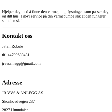
Hjelper deg med å finne den varmepumpeløsningen som passer deg
og ditt hus. Tilbyr service på din varmepumpe slik at den fungerer
som den skal.
Kontakt oss
Jøran Robøle
tlf. +4790680431
jrvvsanlegg@gmail.com
Adresse
JR VVS & ANLEGG AS
Skonhovdvegen 237
2827 Hunndalen