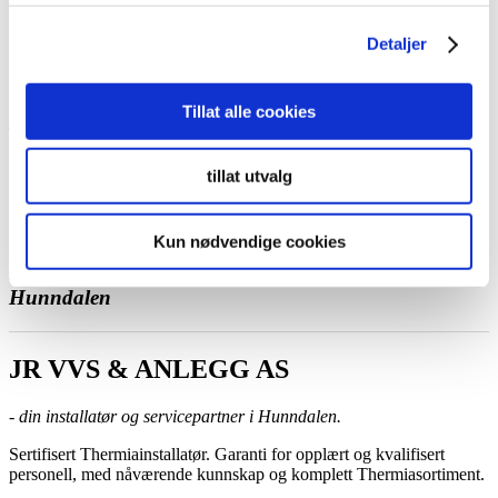
Ta kontakt med oss
Bestill et hjemmebesøk
Detaljer
Ring oss
Kontakt
Tillat alle cookies
tillat utvalg
JR VVS & ANLEGG AS
Kun nødvendige cookies
Sertifisert Thermiainstallatør og servicepartner ,
Hunndalen
JR VVS & ANLEGG AS
- din installatør og servicepartner i Hunndalen.
Sertifisert Thermiainstallatør. Garanti for opplært og kvalifisert
personell, med nåværende kunnskap og komplett Thermiasortiment.