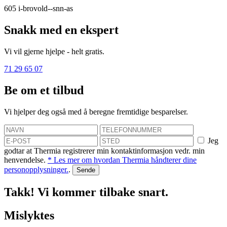
605
i-brovold--snn-as
Snakk med en ekspert
Vi vil gjerne hjelpe - helt gratis.
71 29 65 07
Be om et tilbud
Vi hjelper deg også med å beregne fremtidige besparelser.
Jeg
godtar at Thermia registrerer min kontaktinformasjon vedr. min
henvendelse.
* Les mer om hvordan Thermia håndterer dine
personopplysninger.
.
Takk! Vi kommer tilbake snart.
Mislyktes