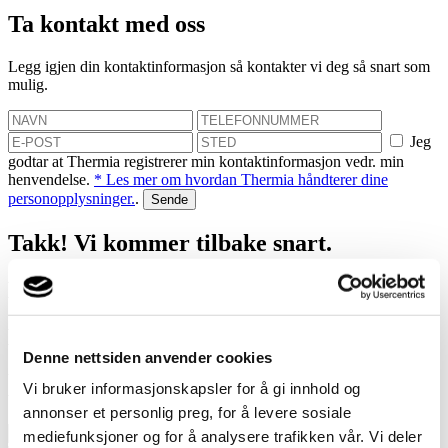
Ta kontakt med oss
Legg igjen din kontaktinformasjon så kontakter vi deg så snart som
mulig.
Jeg
godtar at Thermia registrerer min kontaktinformasjon vedr. min
henvendelse.
* Les mer om hvordan Thermia håndterer dine
personopplysninger.
.
Takk! Vi kommer tilbake snart.
Mislyktes
Bestill et hjemmebesøk
Denne nettsiden anvender cookies
Vi hjelper deg med å finne ut hvor mye du kan spare med en
Vi bruker informasjonskapsler for å gi innhold og
varmepumpe!
annonser et personlig preg, for å levere sosiale
mediefunksjoner og for å analysere trafikken vår. Vi deler