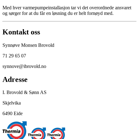
Med hver varmepumpeinstallasjon tar vi det overordnede ansvaret
og sørger for at du får en løsning du er helt fornøyd med.
Kontakt oss
Synnøve Monsen Brovold
71 29 65 07
synnove@ibrovold.no
Adresse
I. Brovold & Sønn AS
Skjelvika
6490 Eide