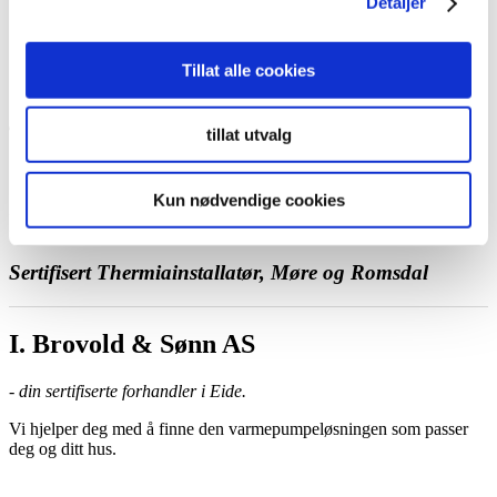
Detaljer
Ta kontakt med oss
Bestill et hjemmebesøk
Ring oss
Kontakt
Tillat alle cookies
tillat utvalg
Kun nødvendige cookies
I. Brovold & Sønn AS
Sertifisert Thermiainstallatør, Møre og Romsdal
I. Brovold & Sønn AS
- din sertifiserte forhandler i Eide.
Vi hjelper deg med å finne den varmepumpeløsningen som passer
deg og ditt hus.