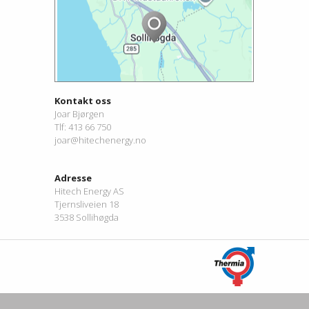
Kontakt oss
Joar Bjørgen
Tlf: 413 66 750
joar@hitechenergy.no
Adresse
Hitech Energy AS
Tjernsliveien 18
3538 Sollihøgda