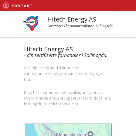
KONTAKT
Hitech Energy AS
Sertifisert Thermiainstallatør, Sollihøgda
Hitech Energy AS
- din sertifiserte forhandler i Sollihøgda.
Vi hjelper deg med å finne den
varmepumpeløsningen som passer deg og ditt
hus.
Med hver varmepumpeinstallasjon tar vi det
overordnede ansvaret og sørger for at du får en
løsning du er helt fornøyd med.