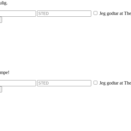
ulig.
Jeg godtar at The
umpe!
Jeg godtar at The