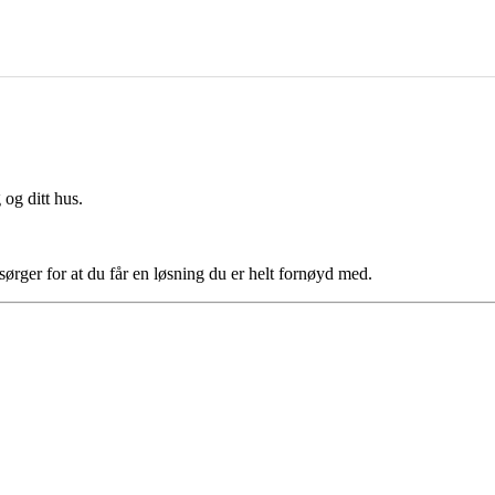
og ditt hus.
rger for at du får en løsning du er helt fornøyd med.