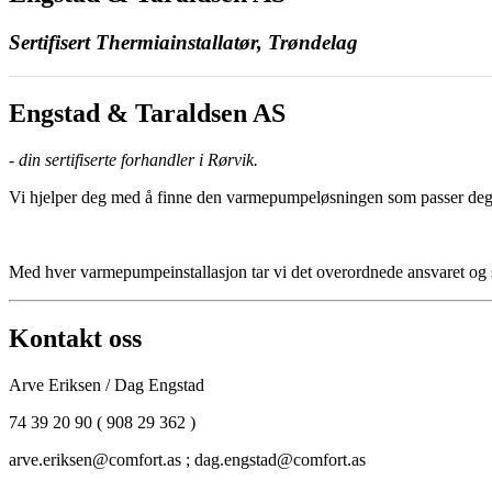
Sertifisert Thermiainstallatør, Trøndelag
Engstad & Taraldsen AS
- din sertifiserte forhandler i Rørvik.
Vi hjelper deg med å finne den varmepumpeløsningen som passer deg 
Med hver varmepumpeinstallasjon tar vi det overordnede ansvaret og sø
Kontakt oss
Arve Eriksen / Dag Engstad
74 39 20 90 ( 908 29 362 )
arve.eriksen@comfort.as ; dag.engstad@comfort.as