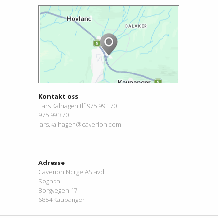
Kontakt oss
Lars Kalhagen tlf 975 99 370
975 99 370
lars.kalhagen@caverion.com
Adresse
Caverion Norge AS avd
Sogndal
Borgvegen 17
6854 Kaupanger