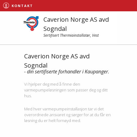
KONTAKT
Caverion Norge AS avd
Sogndal
Sertifisert Thermiainstallatør, Vest
Caverion Norge AS avd
Sogndal
- din sertifiserte forhandler i Kaupanger.
Vi hjelper deg med å finne den
varmepumpeløsningen som passer deg og ditt
hus.
Med hver varmepumpeinstallasjon tar vi det
overordnede ansvaret og sørger for at du får en
løsning du er helt fornøyd med.