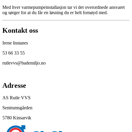
Med hver varmepumpeinstallasjon tar vi det overordnede ansvaret
og sørger for at du får en løsning du er helt fornøyd med.
Kontakt oss
Irene Instanes
53 66 33 55
rutlevvs@bademiljo.no
Adresse
AS Rutle VVS
Sentrumsgården
5780 Kinsarvik