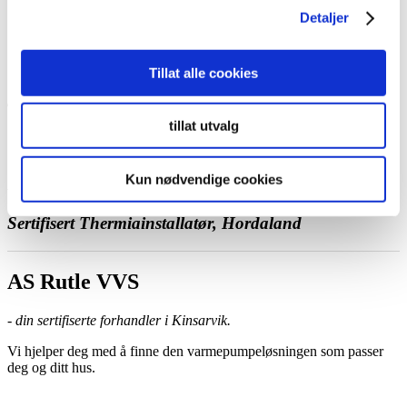
Ta kontakt med oss
Detaljer
Bestill et hjemmebesøk
Ring oss
Kontakt
Tillat alle cookies
tillat utvalg
Kun nødvendige cookies
AS Rutle VVS
Sertifisert Thermiainstallatør, Hordaland
AS Rutle VVS
- din sertifiserte forhandler i Kinsarvik.
Vi hjelper deg med å finne den varmepumpeløsningen som passer
deg og ditt hus.