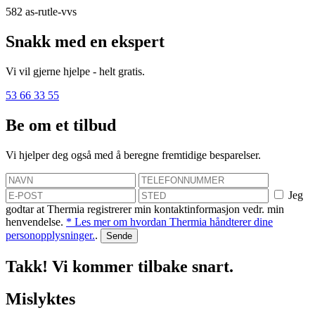
582
as-rutle-vvs
Snakk med en ekspert
Vi vil gjerne hjelpe - helt gratis.
53 66 33 55
Be om et tilbud
Vi hjelper deg også med å beregne fremtidige besparelser.
Jeg
godtar at Thermia registrerer min kontaktinformasjon vedr. min
henvendelse.
* Les mer om hvordan Thermia håndterer dine
personopplysninger.
.
Takk! Vi kommer tilbake snart.
Mislyktes