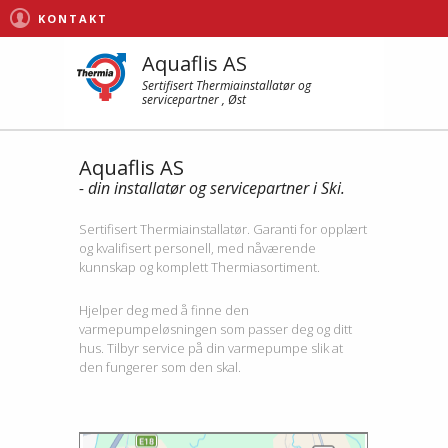
KONTAKT
Aquaflis AS
Sertifisert Thermiainstallatør og
servicepartner , Øst
Aquaflis AS
- din installatør og servicepartner i Ski.
Sertifisert Thermiainstallatør. Garanti for opplært
og kvalifisert personell, med nåværende
kunnskap og komplett Thermiasortiment.
Hjelper deg med å finne den
varmepumpeløsningen som passer deg og ditt
hus. Tilbyr service på din varmepumpe slik at
den fungerer som den skal.